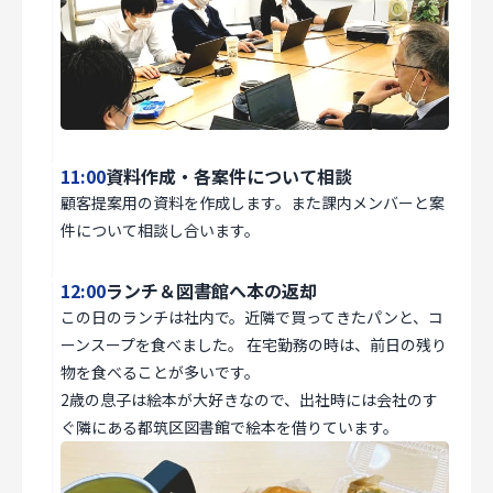
11:00
資料作成・各案件について相談
顧客提案用の資料を作成します。また課内メンバーと案
件について相談し合います。
12:00
ランチ＆図書館へ本の返却
この日のランチは社内で。近隣で買ってきたパンと、コ
ーンスープを食べました。 在宅勤務の時は、前日の残り
物を食べることが多いです。
2歳の息子は絵本が大好きなので、出社時には会社のす
ぐ隣にある都筑区図書館で絵本を借りています。