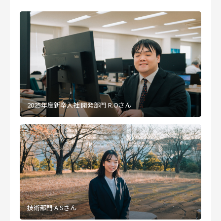
2025年度新卒入社 開発部門 R.Oさん
技術部門 A.Sさん