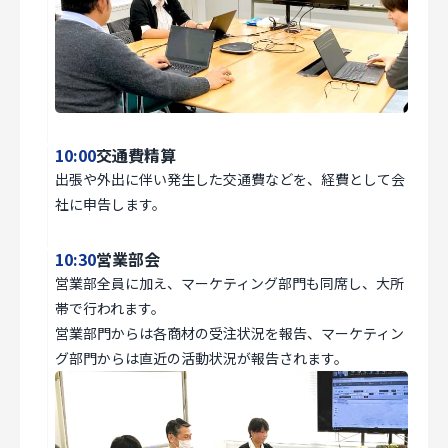
個人情報保護方針
サイトのご利用にあたって
サイトマップ
Follow Us
10:00
交通費精算
出張や外出に伴い発生した交通費などを、経費として会
社に申告します。
10:30
営業部会
営業部全員に加え、マーケティング部門も同席し、大所
帯で行われます。
営業部門からは各商材の受注状況を報告、マーケティン
グ部門からは直近の活動状況が報告されます。