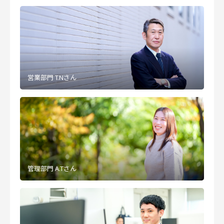
営業部門 T.Nさん
管理部門 A.Tさん