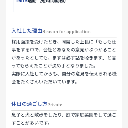
16:15
退勤（短時間勤務）
入社した理由
Reason for application
採用面接を受けたとき、同席した上長に「もしも仕
事をする中で、会社とあなたの意見がぶつかること
があったとしても、まずは必ず話を聴きます」と言
ってもらえたことが決め手となりました。
実際に入社してからも、自分の意見を伝えられる機
会をたくさんいただいています。
休日の過ごし方
Private
息子と犬と散歩をしたり、庭で家庭菜園をして過ご
すことが多いです。