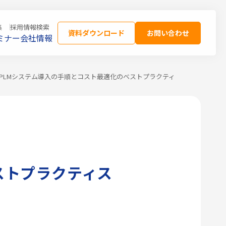
集
採用情報
検索
資料ダウンロード
お問い合わせ
ミナー
会社情報
PLMシステム導入の手順とコスト最適化のベストプラクティ
ストプラクティス