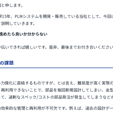
田と申します。
早15年、PLMシステムを開発・販売している当社として、今回
て説明していきます。
ら進めたら良いか分からない
手伝いできれば嬉しいです。是非、最後までお付き合いくださ
の課題
争力強化に直結するものですが、とは言え、難易度が高く実現
、再利用できないことで、部品を毎回新規設計してしまい、金
て、過剰なスペック/コストの部品発注が発生してしまうなど
の効率的な管理と再利用が不可欠です。例えば、過去の設計デ