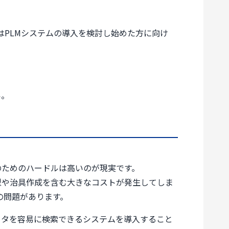
はPLMシステムの導入を検討し始めた方に向け
い。
のためのハードルは高いのが現実です。
型や治具作成を含む大きなコストが発生してしま
の問題があります。
ータを容易に検索できるシステムを導入すること