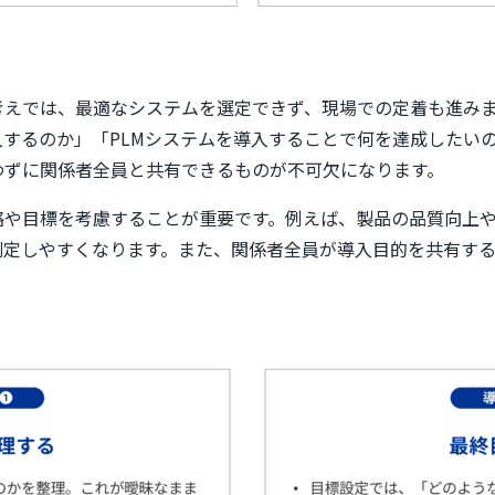
考えでは、最適なシステムを選定できず、現場での定着も進み
入するのか」「PLMシステムを導入することで何を達成したい
わずに関係者全員と共有できるものが不可欠になります。
略や目標を考慮することが重要です。例えば、製品の品質向上
測定しやすくなります。また、関係者全員が導入目的を共有す