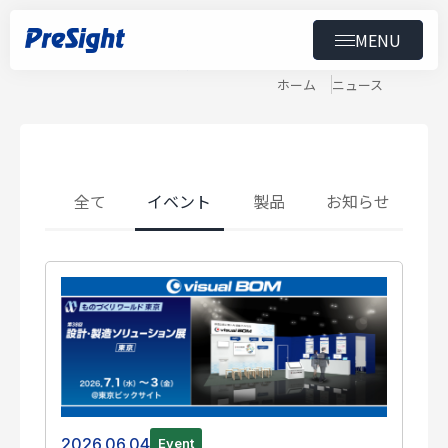
MENU
News
ニュース
トップ
ホーム
ニュース
製品
導入事例
全て
イベント
製品
お知らせ
ニュース
セミナー
ダウンロード
会社情報
スペシャルコンテンツ
用語集
採用情報
2026.06.04
Event