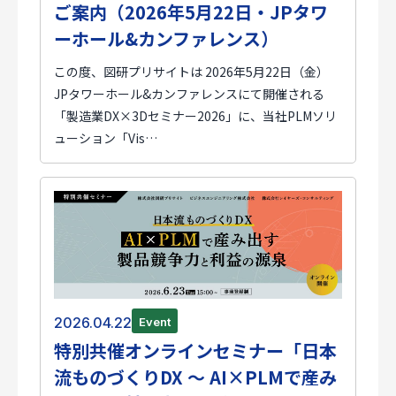
ご案内（2026年5月22日・JPタワ
ーホール&カンファレンス）
この度、図研プリサイトは 2026年5月22日（金）
JPタワーホール&カンファレンスにて開催される
「製造業DX×3Dセミナー2026」に、当社PLMソリ
ューション「Vis…
2026.04.22
Event
特別共催オンラインセミナー「日本
流ものづくりDX ～ AI×PLMで産み