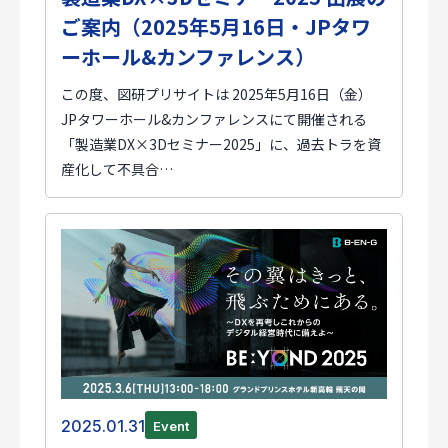
ご案内（2025年5月16日・JPタワ
ーホール&カンファレンス）
この度、図研プリサイトは 2025年5月16日（金）
JPタワーホール&カンファレンスにて開催される
「製造業DX×3Dセミナー2025」に、過去トラを資
産化して不具合…
2025.01.31
Event