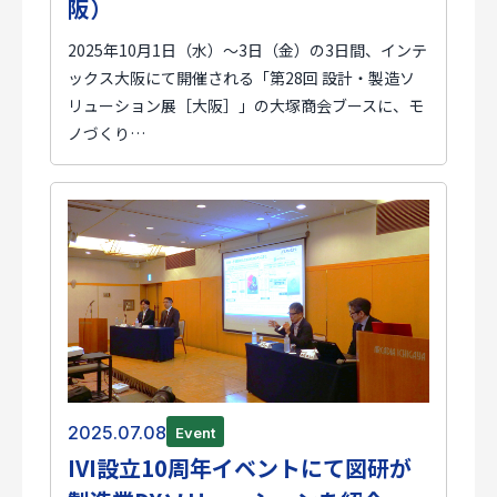
阪）
2025年10月1日（水）～3日（金）の3日間、インテ
ックス大阪にて開催される「第28回 設計・製造ソ
リューション展［大阪］」の大塚商会ブースに、モ
ノづくり…
2025.07.08
Event
IVI設立10周年イベントにて図研が