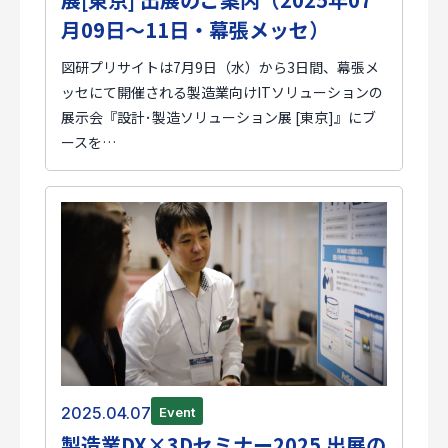
月09日～11日・幕張メッセ）
図研プリサイトは7月9日（水）から3日間、幕張メ
ッセにて開催される製造業向けITソリューションの
展示会『設計･製造ソリューション展 [東京]』にブ
ースを…
2025.04.07
Event
製造業DX×3Dセミナー2025 出展の