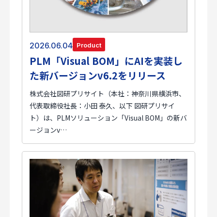
2026.06.04
Product
PLM「Visual BOM」にAIを実装し
た新バージョンv6.2をリリース
株式会社図研プリサイト（本社：神奈川県横浜市、
代表取締役社長：小田 泰久、以下 図研プリサイ
ト）は、PLMソリューション「Visual BOM」の新バ
ージョンv…