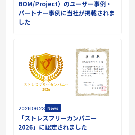
BOM/Project）のユーザー事例・
個人情報保護方針
パートナー事例に当社が掲載されま
サイトのご利用にあたって
サイトマップ
した
Follow Us
2026.06.23
News
「ストレスフリーカンパニー
2026」に認定されました