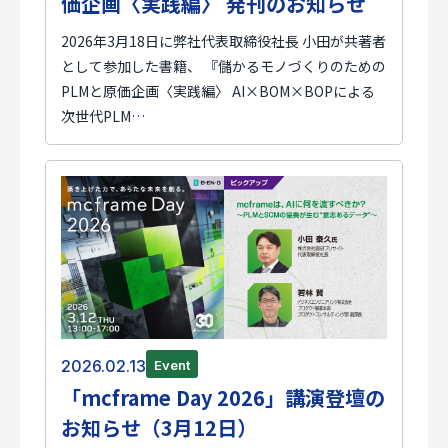
価企画〈実践編〉 発刊のお知らせ
2026年3月18日に弊社代表取締役社長 小田が共著者
として参加した書籍、 『儲かるモノづくりのための
PLMと原価企画〈実践編〉 AI×BOM×BOPによる
次世代PLM…
2026.02.13
Event
「mcframe Day 2026」講演登壇の
お知らせ（3月12日）