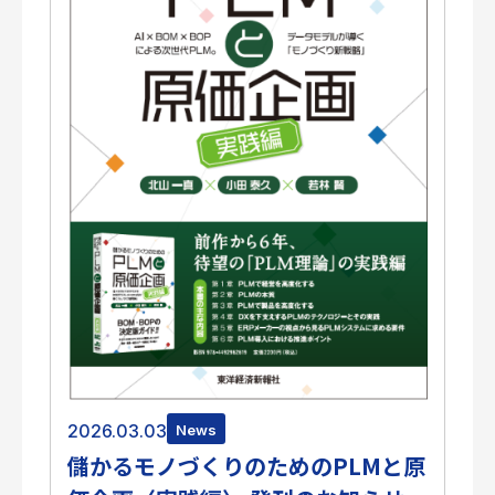
2026.03.03
News
儲かるモノづくりのためのPLMと原