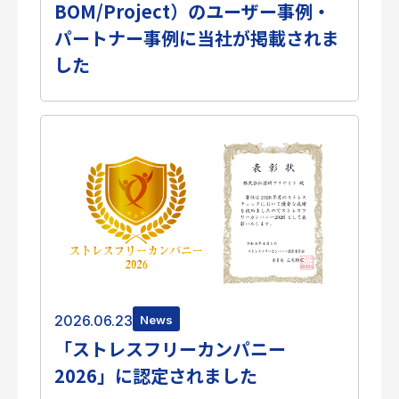
BOM/Project）のユーザー事例・
個人情報保護方針
パートナー事例に当社が掲載されま
サイトのご利用にあたって
サイトマップ
した
Follow Us
2026.06.23
News
「ストレスフリーカンパニー
2026」に認定されました