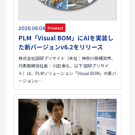
2026.06.04
Product
PLM「Visual BOM」にAIを実装し
た新バージョンv6.2をリリース
株式会社図研プリサイト（本社：神奈川県横浜市、
代表取締役社長：小田 泰久、以下 図研プリサイ
ト）は、PLMソリューション「Visual BOM」の新バ
ージョンv…