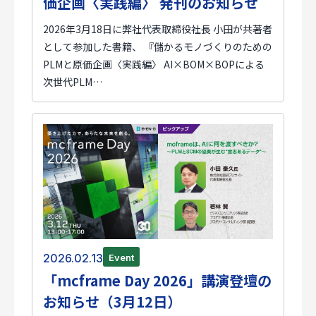
価企画〈実践編〉 発刊のお知らせ
2026年3月18日に弊社代表取締役社長 小田が共著者
として参加した書籍、 『儲かるモノづくりのための
PLMと原価企画〈実践編〉 AI×BOM×BOPによる
次世代PLM…
2026.02.13
Event
「mcframe Day 2026」講演登壇の
お知らせ（3月12日）