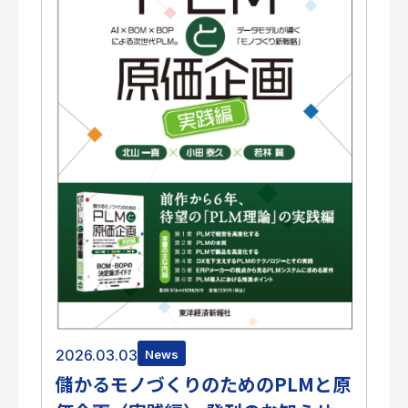
2026.03.03
News
儲かるモノづくりのためのPLMと原