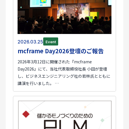
2026.03.25
Event
mcframe Day2026登壇のご報告
2026年3月12日に開催された『mcframe
Day2026』にて、当社代表取締役社長 小田が登壇
し、ビジネスエンジニアリング社の若林氏とともに
講演を行いました。 …