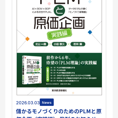
2026.03.03
News
儲かるモノづくりのためのPLMと原