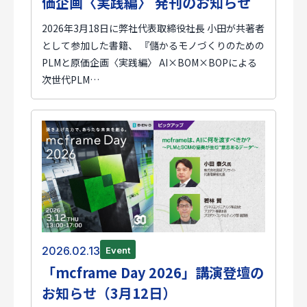
価企画〈実践編〉 発刊のお知らせ
2026年3月18日に弊社代表取締役社長 小田が共著者
として参加した書籍、 『儲かるモノづくりのための
PLMと原価企画〈実践編〉 AI×BOM×BOPによる
次世代PLM…
2026.02.13
Event
「mcframe Day 2026」講演登壇の
お知らせ（3月12日）