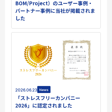
BOM/Project）のユーザー事例・
個人情報保護方針
パートナー事例に当社が掲載されま
サイトのご利用にあたって
サイトマップ
した
Follow Us
2026.06.23
News
「ストレスフリーカンパニー
2026」に認定されました