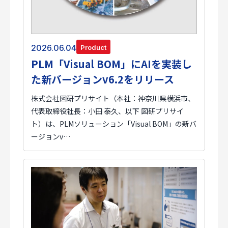
2026.06.04
Product
PLM「Visual BOM」にAIを実装し
た新バージョンv6.2をリリース
株式会社図研プリサイト（本社：神奈川県横浜市、
代表取締役社長：小田 泰久、以下 図研プリサイ
ト）は、PLMソリューション「Visual BOM」の新バ
ージョンv…