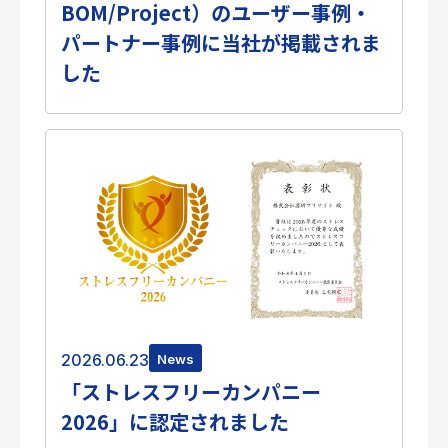
BOM/Project）のユーザー事例・
個人情報保護方針
パートナー事例に当社が掲載されま
サイトのご利用にあたって
サイトマップ
した
Follow Us
2026.06.23
News
「ストレスフリーカンパニー
2026」に認定されました