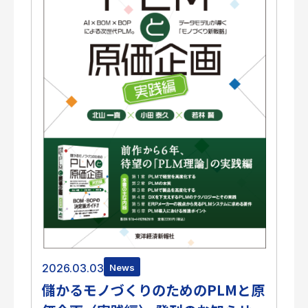
2026.03.03
News
儲かるモノづくりのためのPLMと原