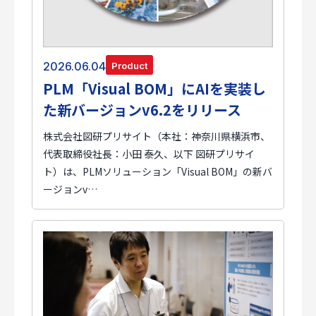
2026.06.04
Product
PLM「Visual BOM」にAIを実装し
た新バージョンv6.2をリリース
株式会社図研プリサイト（本社：神奈川県横浜市、
代表取締役社長：小田 泰久、以下 図研プリサイ
ト）は、PLMソリューション「Visual BOM」の新バ
ージョンv…