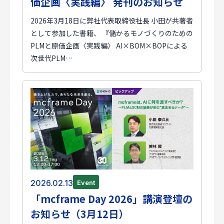
価企画〈実践編〉 発刊のお知らせ
2026年3月18日に弊社代表取締役社長 小田が共著者
として参加した書籍、 『儲かるモノづくりのための
PLMと原価企画〈実践編〉 AI×BOM×BOPによる
次世代PLM…
2026.02.13
Event
「mcframe Day 2026」講演登壇の
お知らせ（3月12日）