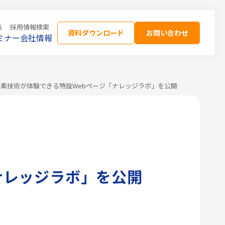
集
採用情報
検索
資料ダウンロード
お問い合わせ
ミナー
会社情報
素技術が体験できる特設Webページ「ナレッジラボ」を公開
ナレッジラボ」を公開