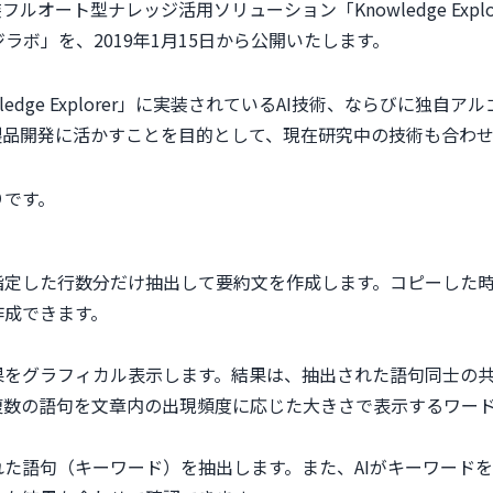
ルオート型ナレッジ活用ソリューション「Knowledge Exp
ラボ」を、2019年1月15日から公開いたします。
wledge Explorer」に実装されているAI技術、ならびに
製品開発に活かすことを目的として、現在研究中の技術も合わせ
りです。
定した行数分だけ抽出して要約文を作成します。コピーした時
作成できます。
果をグラフィカル表示します。結果は、抽出された語句同士の
複数の語句を文章内の出現頻度に応じた大きさで表示するワード
た語句（キーワード）を抽出します。また、AIがキーワード