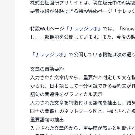
株式会社図研プリサイトは、現在販売中のAI実装フ
要素技術が体験できる特設Webページ「ナレッジ
特設Webページ
「ナレッジラボ」
では、「Kno
し、一部機能を公開しています。また、今後の
「ナレッジラボ」
で公開している機能は次の通
文章の自動要約
入力された文章内から、重要だと判定した文を指
からも、日本語として十分可読できる要約文が
語句の関連性をグラフィカル表示
入力された文章を特徴付ける語句を抽出し、結
同士の関係）のネットワーク図と、抽出された
重要語句の抽出
入力された文章内から、重要度が高いと判断され