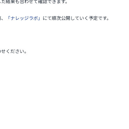
した結果も合わせて確認できます。
第、
「ナレッジラボ」
にて順次公開していく予定です。
わせください。