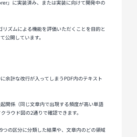
lorer」に実装済み、または実装に向けて開発中の
独自アルゴリズムによる機能を評価いただくことを目的と
て公開しています。
に余計な改行が入ってしまうPDF内のテキスト
共起関係（同じ文章内で出現する頻度が高い単語
クラウド図の2通りで確認できます。
を9つの区分に分類した結果や、文章内のどの領域