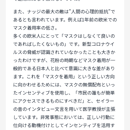
また、ナッジの最大の敵は”人間の心理的抵抗”で
あるとも言われています。例えば1年前の欧米での
マスク着用率の低さ。
多くの欧米人にとって「マスクはしなくて良いの
であればしたくないもの」です。新型コロナウイ
ルスの脅威が認識されていなかったことも大きか
ったわけですが、花粉の時期などマスク着用が一
般的である日本人と比べて意識に大きな差があり
ます。これを「マスクを着用」という正しい方向
に向かわせるためには、マスクの無償配布といっ
たインセンティブを使用し、「市民の誰もが簡単
にアクセスできるものにすべきだ」と、セイラー
の昔のインタビュー文言を用いて医学教授が主張
しています。非常事態においては、正しい行動に
仕向ける動機付けとしてインセンティブを活用す