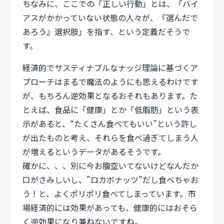
ちなみに、ここでの「正しい行動」とは、「バイ
アスがかかっていない状態の人々が、『選んだで
あろう』選択肢」を指す、という定義だそうで
す。
経済的でサスティナブルなナッジ理論に基づくア
プローチはまるで魔法のようにも思えるわけです
が、もちろん逆効果となるおそれもあります。た
とえば、食品に「健康」とか「低脂肪」という表
示があると、“たくさん食べてもいい”という許し
が出たものと考え、それらを食べ過ぎてしまう人
が増えるというデータがあるそうです。
確かに、、、別に今お腹空いてないけどなんだか
口がさみしいし、”ロカボナッツ”だし食べちゃお
う！と、よくポリポリ食べてしまっています。市
場経済的には効果があっても、健康的にはおそら
く逆効果になり兼ねないですね。