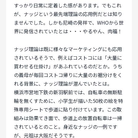
すっかり日常に定着した感があります。でもこれ
が、ナッジという最先端理論の応用例だとは知り
ませんでした。しかも尼崎の発祥で、WHOから世
界に発信されていたとは・・・やるやん、肉福！
ナッジ理論は既に様々なマーケティングにも応用
されているそうで、例えばコストコには「大量に
買わせる仕掛け」があふれているのだとか。うち
の義母が毎回コストコ帰りに大量のお裾分けをく
れる背景に、ナッジ理論が潜んでいたとは。
横浜市営地下鉄の新羽駅前では、自転車の無断駐
輪を無くすために、小学生が描いた50枚の絵を特
殊専用シートで歩道に貼り付けています。この取
組みは効果てき面で、歩道上の放置自転車は一掃
されているとのこと。身近なナッジの一例です
が、元祖は大阪だそうです。