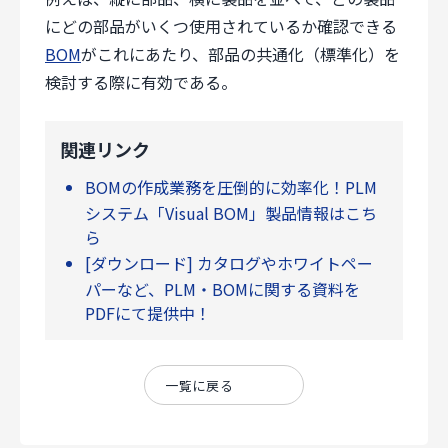
個人情報保護方針
にどの部品がいくつ使用されているか確認できる
サイトのご利用にあたって
BOM
がこれにあたり、部品の共通化（標準化）を
サイトマップ
検討する際に有効である。
Follow Us
関連リンク
BOMの作成業務を圧倒的に効率化！PLM
システム「Visual BOM」製品情報はこち
ら
[ダウンロード] カタログやホワイトペー
パーなど、PLM・BOMに関する資料を
PDFにて提供中！
一覧に戻る