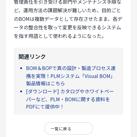
管理責任を引き受ける部門やメンテナンス手順な
個人情報保護方針
ど、運用方法の課題解決が難しいため、目的ごと
サイトのご利用にあたって
のBOMは複数データとして存在させたまま、各デ
サイトマップ
ータの整合性を取って変更を反映できるシステム
Follow Us
を指す用語として使われるようになった。
関連リンク
BOM＆BOPで真の設計・製造プロセス連
携を実現！PLMシステム「Visual BOM」
製品情報はこちら
[ダウンロード] カタログやホワイトペー
パーなど、PLM・BOMに関する資料を
PDFにて提供中！
一覧に戻る