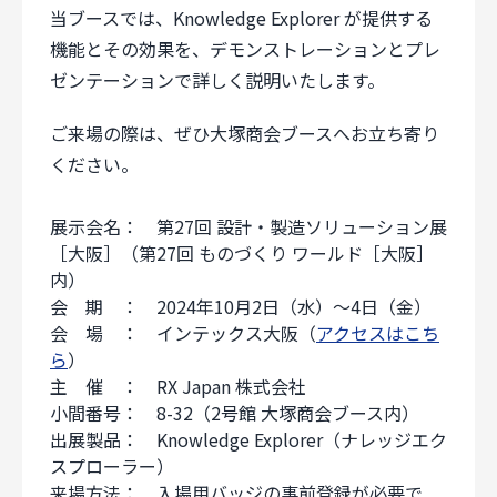
当ブースでは、Knowledge Explorer が提供する
機能とその効果を、デモンストレーションとプレ
ゼンテーションで詳しく説明いたします。
ご来場の際は、ぜひ大塚商会ブースへお立ち寄り
ください。
展示会名： 第27回 設計・製造ソリューション展
［大阪］（第27回 ものづくり ワールド［大阪］
内）
会 期 ： 2024年10月2日（水）～4日（金）
会 場 ： インテックス大阪（
アクセスはこち
ら
）
主 催 ： RX Japan 株式会社
小間番号： 8-32（2号館 大塚商会ブース内）
出展製品： Knowledge Explorer（ナレッジエク
スプローラー）
来場方法： 入場用バッジの事前登録が必要で