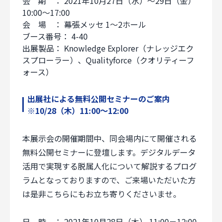
会 期 ： 2021年10月27日（水）～29日（金）
10:00～17:00
会 場 ： 幕張メッセ 1～2ホール
ブース番号： 4-40
出展製品： Knowledge Explorer（ナレッジエク
スプローラー）、Qualityforce（クオリティーフ
ォース）
出展社による無料公開セミナーのご案内
※10/28（木）11:00～12:00
本展示会の開催期間中、同会場内にて開催される
無料公開セミナーに登壇します。デジタルデータ
活用で実現する脱属人化について解説するプログ
ラムとなっておりますので、ご来場いただいた方
は是非こちらにもお立ち寄りくださいませ。
日 時 ： 2021年10月28日（木） 11:00－12:00