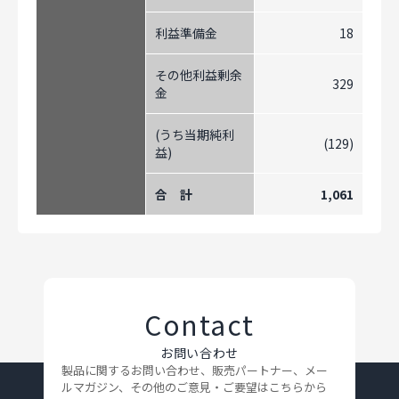
利益準備金
18
その他利益剰余
329
金
(うち当期純利
(129)
益)
合 計
1,061
Contact
お問い合わせ
製品に関するお問い合わせ、販売パートナー、メー
ルマガジン、
その他のご意見・ご要望はこちらから